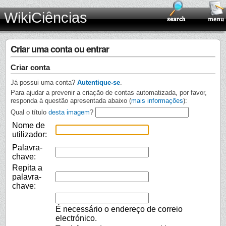
WikiCiências
Criar uma conta ou entrar
Criar conta
Já possui uma conta?
Autentique-se
.
Para ajudar a prevenir a criação de contas automatizada, por favor,
responda à questão apresentada abaixo (
mais informações
):
Qual o título
desta imagem
?
Nome de
utilizador:
Palavra-
chave:
Repita a
palavra-
chave:
É necessário o endereço de correio
electrónico.