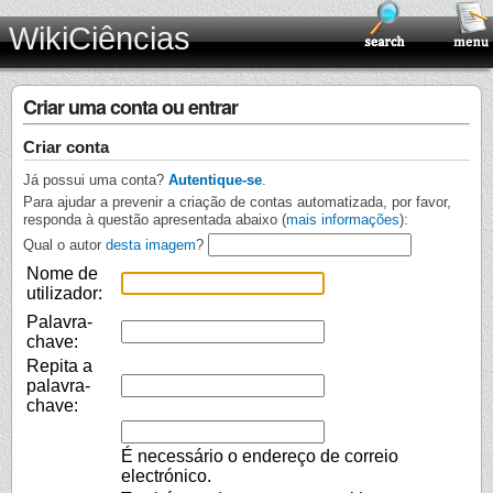
WikiCiências
Criar uma conta ou entrar
Criar conta
Já possui uma conta?
Autentique-se
.
Para ajudar a prevenir a criação de contas automatizada, por favor,
responda à questão apresentada abaixo (
mais informações
):
Qual o autor
desta imagem
?
Nome de
utilizador:
Palavra-
chave:
Repita a
palavra-
chave:
É necessário o endereço de correio
electrónico.