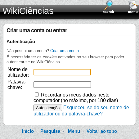
WikiCiências
Criar uma conta ou entrar
Autenticação
Não possui uma conta?
Criar uma conta
.
É necessário ter os
cookies
activados no seu browser para poder
autenticar-se na WikiCiências.
Nome de
utilizador:
Palavra-
chave:
Recordar os meus dados neste
computador (no máximo, por 180 dias)
Esqueceu-se do seu nome de
utilizador ou da palavra-chave?
Início
·
Pesquisa
·
Menu
·
Voltar ao topo