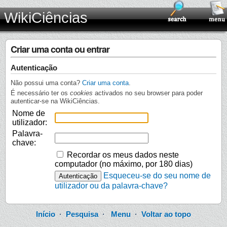
WikiCiências
Criar uma conta ou entrar
Autenticação
Não possui uma conta?
Criar uma conta
.
É necessário ter os
cookies
activados no seu browser para poder
autenticar-se na WikiCiências.
Nome de
utilizador:
Palavra-
chave:
Recordar os meus dados neste
computador (no máximo, por 180 dias)
Esqueceu-se do seu nome de
utilizador ou da palavra-chave?
Início
·
Pesquisa
·
Menu
·
Voltar ao topo