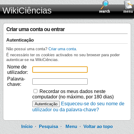
WikiCiências
Criar uma conta ou entrar
Autenticação
Não possui uma conta?
Criar uma conta
.
É necessário ter os
cookies
activados no seu browser para poder
autenticar-se na WikiCiências.
Nome de
utilizador:
Palavra-
chave:
Recordar os meus dados neste
computador (no máximo, por 180 dias)
Esqueceu-se do seu nome de
utilizador ou da palavra-chave?
Início
·
Pesquisa
·
Menu
·
Voltar ao topo