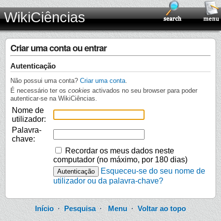
WikiCiências
Criar uma conta ou entrar
Autenticação
Não possui uma conta?
Criar uma conta
.
É necessário ter os
cookies
activados no seu browser para poder
autenticar-se na WikiCiências.
Nome de
utilizador:
Palavra-
chave:
Recordar os meus dados neste
computador (no máximo, por 180 dias)
Esqueceu-se do seu nome de
utilizador ou da palavra-chave?
Início
·
Pesquisa
·
Menu
·
Voltar ao topo