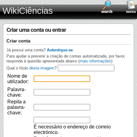
WikiCiências
Criar uma conta ou entrar
Criar conta
Já possui uma conta?
Autentique-se
.
Para ajudar a prevenir a criação de contas automatizada, por favor,
responda à questão apresentada abaixo (
mais informações
):
Qual o título
desta imagem
?
Nome de
utilizador:
Palavra-
chave:
Repita a
palavra-
chave:
É necessário o endereço de correio
electrónico.