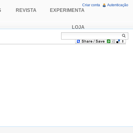
Criar conta
Autenticação
S
REVISTA
EXPERIMENTA
LOJA