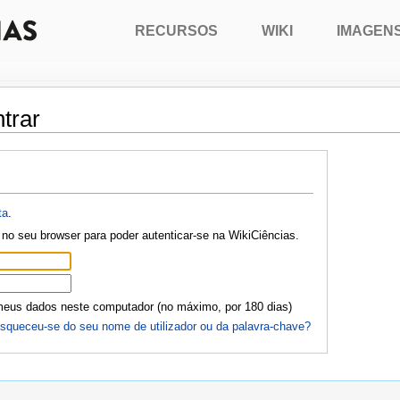
RECURSOS
WIKI
IMAGEN
trar
ta
.
no seu browser para poder autenticar-se na WikiCiências.
meus dados neste computador (no máximo, por 180 dias)
squeceu-se do seu nome de utilizador ou da palavra-chave?