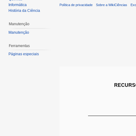
Informática
Política de privacidade
Sobre a WikiCiências
Exo
História da Ciência
Manutenção
Manutenção
Ferramentas
Páginas especiais
RECURSO