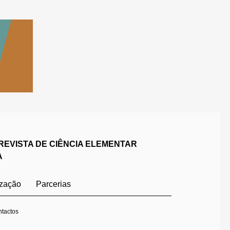
REVISTA DE CIÊNCIA ELEMENTAR
A
ização
Parcerias
tactos