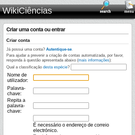
WikiCiências
Criar uma conta ou entrar
Criar conta
Já possui uma conta?
Autentique-se
.
Para ajudar a prevenir a criação de contas automatizada, por favor,
responda à questão apresentada abaixo (
mais informações
):
Qual a classificação
desta espécie
?
Nome de
utilizador:
Palavra-
chave:
Repita a
palavra-
chave:
É necessário o endereço de correio
electrónico.