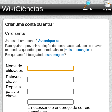
WikiCiências
Criar uma conta ou entrar
Criar conta
Já possui uma conta?
Autentique-se
.
Para ajudar a prevenir a criação de contas automatizada, por favor,
responda à questão apresentada abaixo (
mais informações
):
Em que ano foi fotografada
esta imagem
?
Nome de
utilizador:
Palavra-
chave:
Repita a
palavra-
chave:
É necessário o endereço de correio