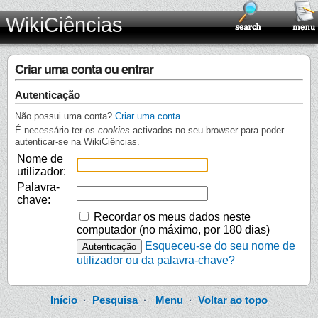
WikiCiências
Criar uma conta ou entrar
Autenticação
Não possui uma conta?
Criar uma conta
.
É necessário ter os
cookies
activados no seu browser para poder
autenticar-se na WikiCiências.
Nome de
utilizador:
Palavra-
chave:
Recordar os meus dados neste
computador (no máximo, por 180 dias)
Esqueceu-se do seu nome de
utilizador ou da palavra-chave?
Início
·
Pesquisa
·
Menu
·
Voltar ao topo