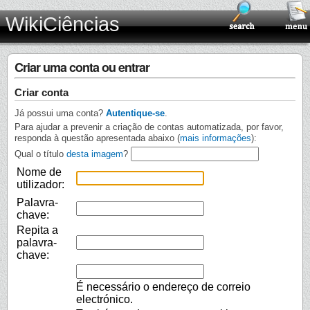
WikiCiências
Criar uma conta ou entrar
Criar conta
Já possui uma conta?
Autentique-se
.
Para ajudar a prevenir a criação de contas automatizada, por favor,
responda à questão apresentada abaixo (
mais informações
):
Qual o título
desta imagem
?
Nome de
utilizador:
Palavra-
chave:
Repita a
palavra-
chave:
É necessário o endereço de correio
electrónico.