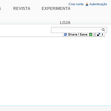
Criar conta
Autenticação
S
REVISTA
EXPERIMENTA
LOJA