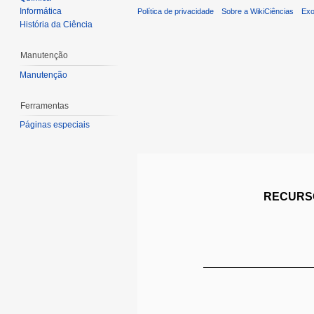
Informática
Política de privacidade
Sobre a WikiCiências
Exo
História da Ciência
Manutenção
Manutenção
Ferramentas
Páginas especiais
RECURSO