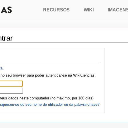
RECURSOS
WIKI
IMAGEN
trar
ta
.
no seu browser para poder autenticar-se na WikiCiências.
meus dados neste computador (no máximo, por 180 dias)
squeceu-se do seu nome de utilizador ou da palavra-chave?