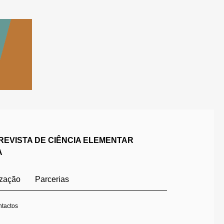
REVISTA DE CIÊNCIA ELEMENTAR
A
ização
Parcerias
tactos