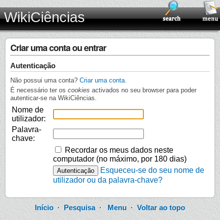
WikiCiências
Criar uma conta ou entrar
Autenticação
Não possui uma conta?
Criar uma conta
.
É necessário ter os
cookies
activados no seu browser para poder
autenticar-se na WikiCiências.
Nome de
utilizador:
Palavra-
chave:
Recordar os meus dados neste
computador (no máximo, por 180 dias)
Esqueceu-se do seu nome de
utilizador ou da palavra-chave?
Início
·
Pesquisa
·
Menu
·
Voltar ao topo