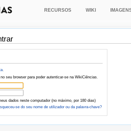
RECURSOS
WIKI
IMAGEN
trar
ta
.
no seu browser para poder autenticar-se na WikiCiências.
meus dados neste computador (no máximo, por 180 dias)
squeceu-se do seu nome de utilizador ou da palavra-chave?