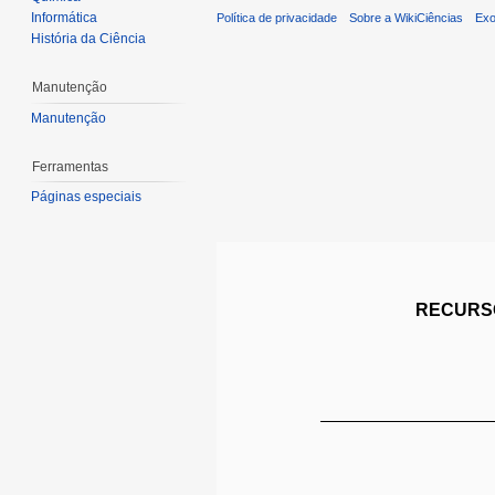
Informática
Política de privacidade
Sobre a WikiCiências
Exo
História da Ciência
Manutenção
Manutenção
Ferramentas
Páginas especiais
RECURSO