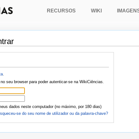
RECURSOS
WIKI
IMAGEN
trar
ta
.
no seu browser para poder autenticar-se na WikiCiências.
meus dados neste computador (no máximo, por 180 dias)
squeceu-se do seu nome de utilizador ou da palavra-chave?