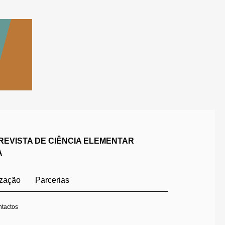
REVISTA DE CIÊNCIA ELEMENTAR
A
ização
Parcerias
tactos