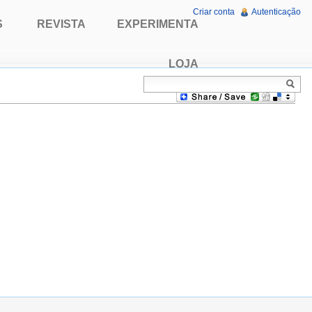
Criar conta
Autenticação
S
REVISTA
EXPERIMENTA
LOJA