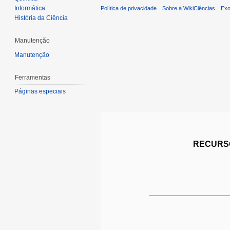
Informática
Política de privacidade
Sobre a WikiCiências
Exo
História da Ciência
Manutenção
Manutenção
Ferramentas
Páginas especiais
RECURSO