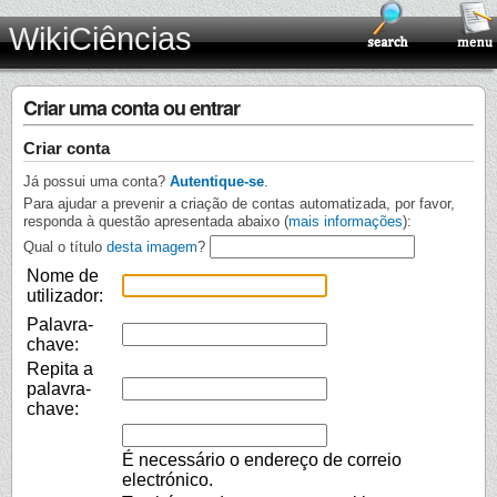
WikiCiências
Criar uma conta ou entrar
Criar conta
Já possui uma conta?
Autentique-se
.
Para ajudar a prevenir a criação de contas automatizada, por favor,
responda à questão apresentada abaixo (
mais informações
):
Qual o título
desta imagem
?
Nome de
utilizador:
Palavra-
chave:
Repita a
palavra-
chave:
É necessário o endereço de correio
electrónico.