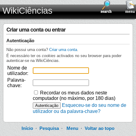
WikiCiências
Criar uma conta ou entrar
Autenticação
Não possui uma conta?
Criar uma conta
.
É necessário ter os
cookies
activados no seu browser para poder
autenticar-se na WikiCiências.
Nome de
utilizador:
Palavra-
chave:
Recordar os meus dados neste
computador (no máximo, por 180 dias)
Esqueceu-se do seu nome de
utilizador ou da palavra-chave?
Início
·
Pesquisa
·
Menu
·
Voltar ao topo