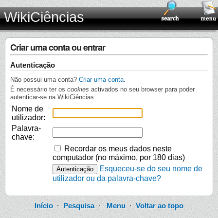
WikiCiências
Criar uma conta ou entrar
Autenticação
Não possui uma conta?
Criar uma conta
.
É necessário ter os
cookies
activados no seu browser para poder
autenticar-se na WikiCiências.
Nome de
utilizador:
Palavra-
chave:
Recordar os meus dados neste
computador (no máximo, por 180 dias)
Esqueceu-se do seu nome de
utilizador ou da palavra-chave?
Início
·
Pesquisa
·
Menu
·
Voltar ao topo