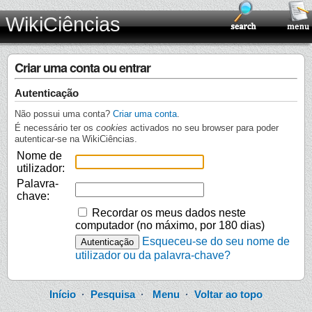
WikiCiências
Criar uma conta ou entrar
Autenticação
Não possui uma conta?
Criar uma conta
.
É necessário ter os
cookies
activados no seu browser para poder
autenticar-se na WikiCiências.
Nome de
utilizador:
Palavra-
chave:
Recordar os meus dados neste
computador (no máximo, por 180 dias)
Esqueceu-se do seu nome de
utilizador ou da palavra-chave?
Início
·
Pesquisa
·
Menu
·
Voltar ao topo