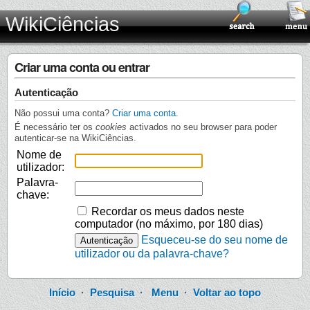
WikiCiências
Criar uma conta ou entrar
Autenticação
Não possui uma conta?
Criar uma conta
.
É necessário ter os
cookies
activados no seu browser para poder
autenticar-se na WikiCiências.
Nome de
utilizador:
Palavra-
chave:
Recordar os meus dados neste
computador (no máximo, por 180 dias)
Esqueceu-se do seu nome de
utilizador ou da palavra-chave?
Início
·
Pesquisa
·
Menu
·
Voltar ao topo