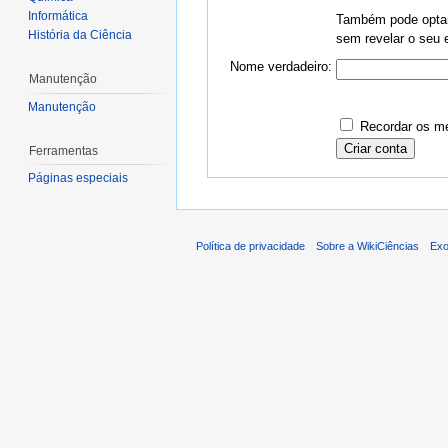
Informática
Também pode optar 
História da Ciência
sem revelar o seu e
Nome verdadeiro:
Manutenção
Manutenção
Recordar os me
Ferramentas
Páginas especiais
Política de privacidade
Sobre a WikiCiências
Exo