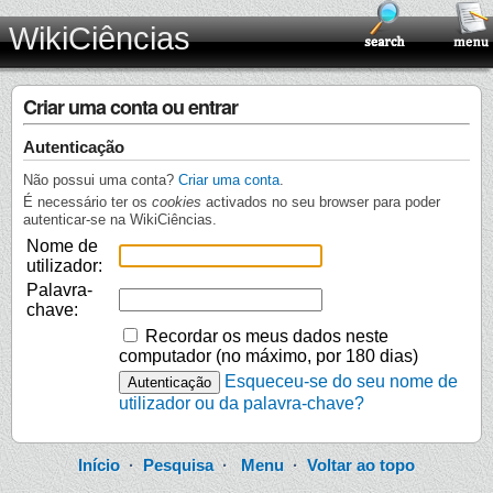
WikiCiências
Criar uma conta ou entrar
Autenticação
Não possui uma conta?
Criar uma conta
.
É necessário ter os
cookies
activados no seu browser para poder
autenticar-se na WikiCiências.
Nome de
utilizador:
Palavra-
chave:
Recordar os meus dados neste
computador (no máximo, por 180 dias)
Esqueceu-se do seu nome de
utilizador ou da palavra-chave?
Início
·
Pesquisa
·
Menu
·
Voltar ao topo