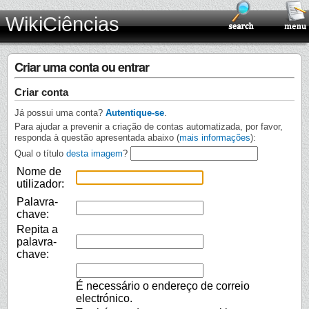
WikiCiências
Criar uma conta ou entrar
Criar conta
Já possui uma conta?
Autentique-se
.
Para ajudar a prevenir a criação de contas automatizada, por favor,
responda à questão apresentada abaixo (
mais informações
):
Qual o título
desta imagem
?
Nome de
utilizador:
Palavra-
chave:
Repita a
palavra-
chave:
É necessário o endereço de correio
electrónico.