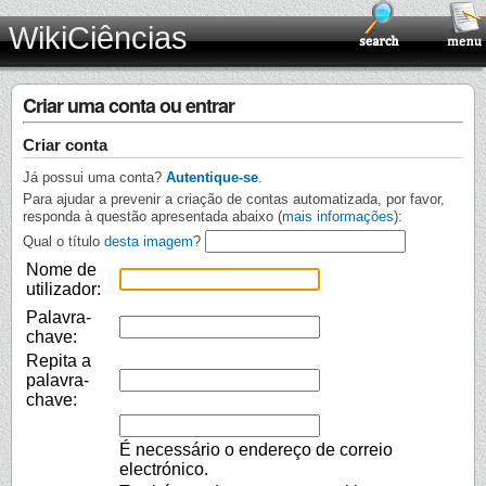
WikiCiências
Criar uma conta ou entrar
Criar conta
Já possui uma conta?
Autentique-se
.
Para ajudar a prevenir a criação de contas automatizada, por favor,
responda à questão apresentada abaixo (
mais informações
):
Qual o título
desta imagem
?
Nome de
utilizador:
Palavra-
chave:
Repita a
palavra-
chave:
É necessário o endereço de correio
electrónico.