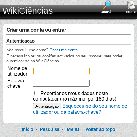
WikiCiências
Criar uma conta ou entrar
Autenticação
Não possui uma conta?
Criar uma conta
.
É necessário ter os
cookies
activados no seu browser para poder
autenticar-se na WikiCiências.
Nome de
utilizador:
Palavra-
chave:
Recordar os meus dados neste
computador (no máximo, por 180 dias)
Esqueceu-se do seu nome de
utilizador ou da palavra-chave?
Início
·
Pesquisa
·
Menu
·
Voltar ao topo