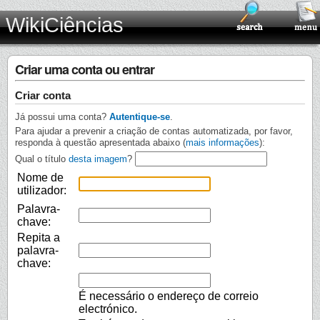
WikiCiências
Criar uma conta ou entrar
Criar conta
Já possui uma conta?
Autentique-se
.
Para ajudar a prevenir a criação de contas automatizada, por favor,
responda à questão apresentada abaixo (
mais informações
):
Qual o título
desta imagem
?
Nome de
utilizador:
Palavra-
chave:
Repita a
palavra-
chave:
É necessário o endereço de correio
electrónico.