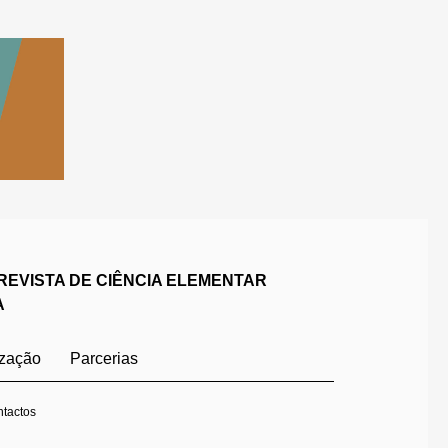
REVISTA DE CIÊNCIA ELEMENTAR
A
ização
Parcerias
tactos