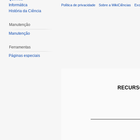
Informática
Política de privacidade
Sobre a WikiCiências
Exo
História da Ciência
Manutenção
Manutenção
Ferramentas
Páginas especiais
RECURSO