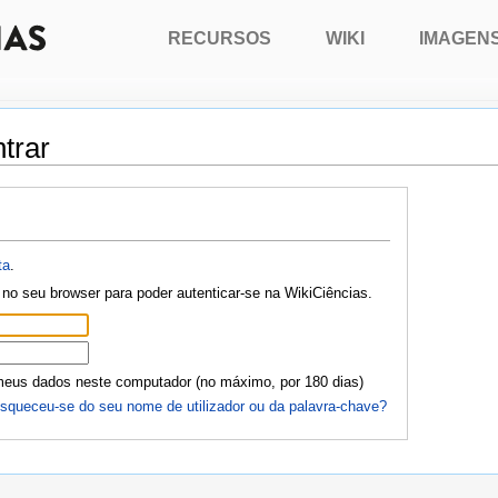
RECURSOS
WIKI
IMAGEN
trar
ta
.
no seu browser para poder autenticar-se na WikiCiências.
meus dados neste computador (no máximo, por 180 dias)
squeceu-se do seu nome de utilizador ou da palavra-chave?