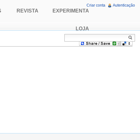
Criar conta
Autenticação
S
REVISTA
EXPERIMENTA
LOJA