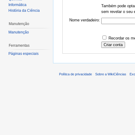
Informática
Também pode optar 
História da Ciência
sem revelar o seu e
Nome verdadeiro:
Manutenção
Manutenção
Recordar os me
Ferramentas
Páginas especiais
Política de privacidade
Sobre a WikiCiências
Exo