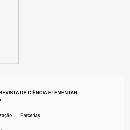
REVISTA DE CIÊNCIA ELEMENTAR
A
ização
Parcerias