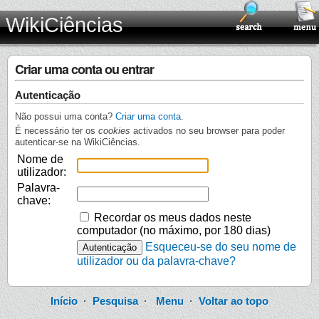
WikiCiências
Criar uma conta ou entrar
Autenticação
Não possui uma conta?
Criar uma conta
.
É necessário ter os
cookies
activados no seu browser para poder
autenticar-se na WikiCiências.
Nome de
utilizador:
Palavra-
chave:
Recordar os meus dados neste
computador (no máximo, por 180 dias)
Esqueceu-se do seu nome de
utilizador ou da palavra-chave?
Início
·
Pesquisa
·
Menu
·
Voltar ao topo