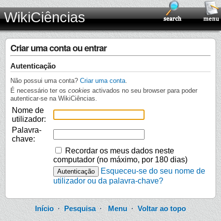
WikiCiências
Criar uma conta ou entrar
Autenticação
Não possui uma conta?
Criar uma conta
.
É necessário ter os
cookies
activados no seu browser para poder
autenticar-se na WikiCiências.
Nome de
utilizador:
Palavra-
chave:
Recordar os meus dados neste
computador (no máximo, por 180 dias)
Esqueceu-se do seu nome de
utilizador ou da palavra-chave?
Início
·
Pesquisa
·
Menu
·
Voltar ao topo