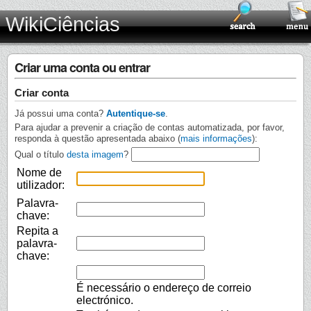
WikiCiências
Criar uma conta ou entrar
Criar conta
Já possui uma conta?
Autentique-se
.
Para ajudar a prevenir a criação de contas automatizada, por favor,
responda à questão apresentada abaixo (
mais informações
):
Qual o título
desta imagem
?
Nome de
utilizador:
Palavra-
chave:
Repita a
palavra-
chave:
É necessário o endereço de correio
electrónico.