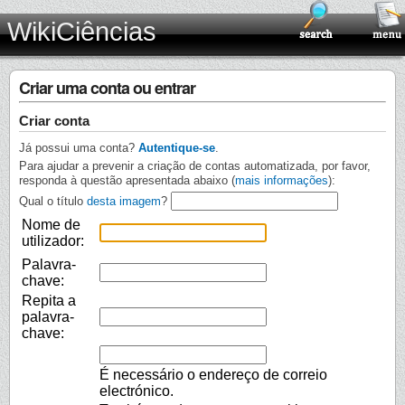
WikiCiências
Criar uma conta ou entrar
Criar conta
Já possui uma conta?
Autentique-se
.
Para ajudar a prevenir a criação de contas automatizada, por favor,
responda à questão apresentada abaixo (
mais informações
):
Qual o título
desta imagem
?
Nome de
utilizador:
Palavra-
chave:
Repita a
palavra-
chave:
É necessário o endereço de correio
electrónico.