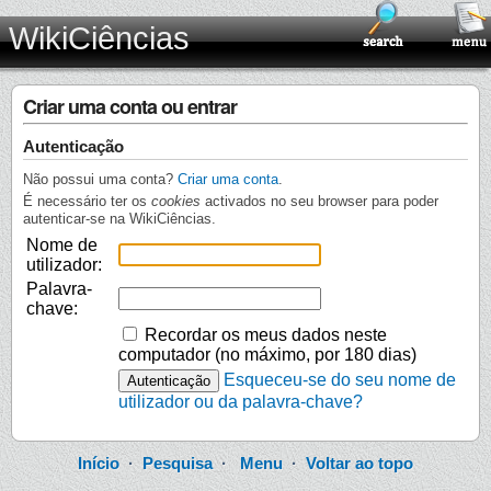
WikiCiências
Criar uma conta ou entrar
Autenticação
Não possui uma conta?
Criar uma conta
.
É necessário ter os
cookies
activados no seu browser para poder
autenticar-se na WikiCiências.
Nome de
utilizador:
Palavra-
chave:
Recordar os meus dados neste
computador (no máximo, por 180 dias)
Esqueceu-se do seu nome de
utilizador ou da palavra-chave?
Início
·
Pesquisa
·
Menu
·
Voltar ao topo