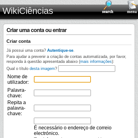
WikiCiências
Criar uma conta ou entrar
Criar conta
Já possui uma conta?
Autentique-se
.
Para ajudar a prevenir a criação de contas automatizada, por favor,
responda à questão apresentada abaixo (
mais informações
):
Qual o título
desta imagem
?
Nome de
utilizador:
Palavra-
chave:
Repita a
palavra-
chave:
É necessário o endereço de correio
electrónico.