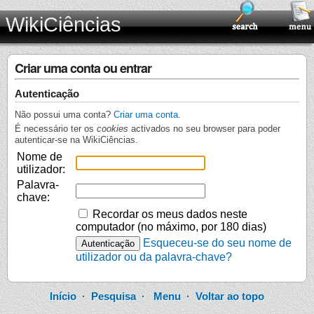
WikiCiências
Criar uma conta ou entrar
Autenticação
Não possui uma conta?
Criar uma conta
.
É necessário ter os
cookies
activados no seu browser para poder
autenticar-se na WikiCiências.
Nome de
utilizador:
Palavra-
chave:
Recordar os meus dados neste
computador (no máximo, por 180 dias)
Esqueceu-se do seu nome de
utilizador ou da palavra-chave?
Início
·
Pesquisa
·
Menu
·
Voltar ao topo