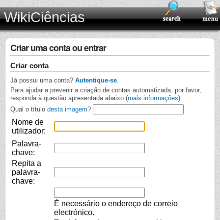
WikiCiências
Criar uma conta ou entrar
Criar conta
Já possui uma conta?
Autentique-se
.
Para ajudar a prevenir a criação de contas automatizada, por favor,
responda à questão apresentada abaixo (
mais informações
):
Qual o título
desta imagem
?
Nome de
utilizador:
Palavra-
chave:
Repita a
palavra-
chave:
É necessário o endereço de correio
electrónico.