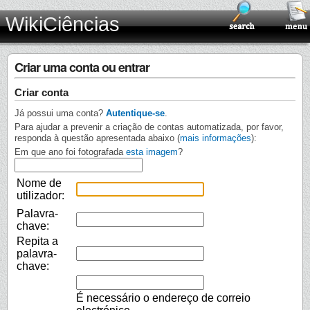
WikiCiências
Criar uma conta ou entrar
Criar conta
Já possui uma conta?
Autentique-se
.
Para ajudar a prevenir a criação de contas automatizada, por favor,
responda à questão apresentada abaixo (
mais informações
):
Em que ano foi fotografada
esta imagem
?
Nome de
utilizador:
Palavra-
chave:
Repita a
palavra-
chave:
É necessário o endereço de correio