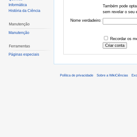
Informática
Também pode optar 
História da Ciência
sem revelar o seu e
Nome verdadeiro:
Manutenção
Manutenção
Recordar os me
Ferramentas
Páginas especiais
Política de privacidade
Sobre a WikiCiências
Exo