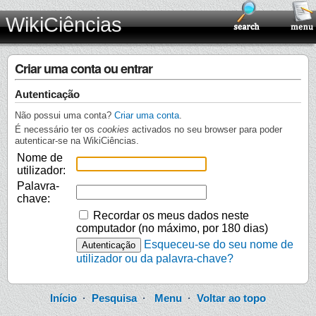
WikiCiências
Criar uma conta ou entrar
Autenticação
Não possui uma conta?
Criar uma conta
.
É necessário ter os
cookies
activados no seu browser para poder
autenticar-se na WikiCiências.
Nome de
utilizador:
Palavra-
chave:
Recordar os meus dados neste
computador (no máximo, por 180 dias)
Esqueceu-se do seu nome de
utilizador ou da palavra-chave?
Início
·
Pesquisa
·
Menu
·
Voltar ao topo