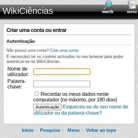
WikiCiências
Criar uma conta ou entrar
Autenticação
Não possui uma conta?
Criar uma conta
.
É necessário ter os
cookies
activados no seu browser para poder
autenticar-se na WikiCiências.
Nome de
utilizador:
Palavra-
chave:
Recordar os meus dados neste
computador (no máximo, por 180 dias)
Esqueceu-se do seu nome de
utilizador ou da palavra-chave?
Início
·
Pesquisa
·
Menu
·
Voltar ao topo