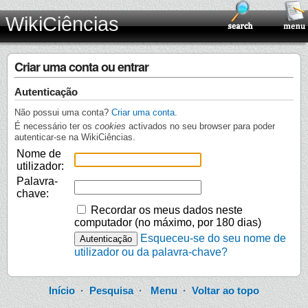
WikiCiências
Criar uma conta ou entrar
Autenticação
Não possui uma conta?
Criar uma conta
.
É necessário ter os
cookies
activados no seu browser para poder
autenticar-se na WikiCiências.
Nome de
utilizador:
Palavra-
chave:
Recordar os meus dados neste
computador (no máximo, por 180 dias)
Esqueceu-se do seu nome de
utilizador ou da palavra-chave?
Início
·
Pesquisa
·
Menu
·
Voltar ao topo