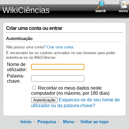
WikiCiências
Criar uma conta ou entrar
Autenticação
Não possui uma conta?
Criar uma conta
.
É necessário ter os
cookies
activados no seu browser para poder
autenticar-se na WikiCiências.
Nome de
utilizador:
Palavra-
chave:
Recordar os meus dados neste
computador (no máximo, por 180 dias)
Esqueceu-se do seu nome de
utilizador ou da palavra-chave?
Início
·
Pesquisa
·
Menu
·
Voltar ao topo