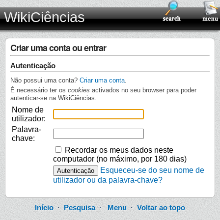
WikiCiências
Criar uma conta ou entrar
Autenticação
Não possui uma conta?
Criar uma conta
.
É necessário ter os
cookies
activados no seu browser para poder
autenticar-se na WikiCiências.
Nome de
utilizador:
Palavra-
chave:
Recordar os meus dados neste
computador (no máximo, por 180 dias)
Esqueceu-se do seu nome de
utilizador ou da palavra-chave?
Início
·
Pesquisa
·
Menu
·
Voltar ao topo