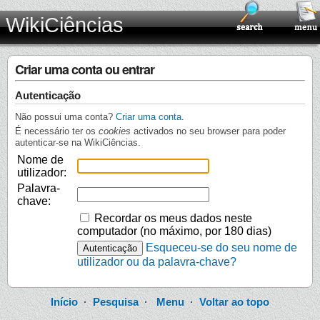
WikiCiências
Criar uma conta ou entrar
Autenticação
Não possui uma conta?
Criar uma conta
.
É necessário ter os
cookies
activados no seu browser para poder
autenticar-se na WikiCiências.
Nome de
utilizador:
Palavra-
chave:
Recordar os meus dados neste
computador (no máximo, por 180 dias)
Esqueceu-se do seu nome de
utilizador ou da palavra-chave?
Início
·
Pesquisa
·
Menu
·
Voltar ao topo