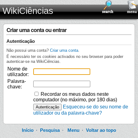
WikiCiências
Criar uma conta ou entrar
Autenticação
Não possui uma conta?
Criar uma conta
.
É necessário ter os
cookies
activados no seu browser para poder
autenticar-se na WikiCiências.
Nome de
utilizador:
Palavra-
chave:
Recordar os meus dados neste
computador (no máximo, por 180 dias)
Esqueceu-se do seu nome de
utilizador ou da palavra-chave?
Início
·
Pesquisa
·
Menu
·
Voltar ao topo