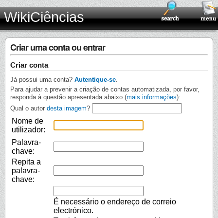
WikiCiências
Criar uma conta ou entrar
Criar conta
Já possui uma conta?
Autentique-se
.
Para ajudar a prevenir a criação de contas automatizada, por favor,
responda à questão apresentada abaixo (
mais informações
):
Qual o autor
desta imagem
?
Nome de
utilizador:
Palavra-
chave:
Repita a
palavra-
chave:
É necessário o endereço de correio
electrónico.