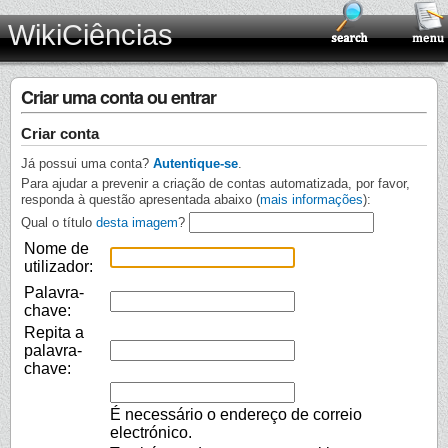
WikiCiências
Criar uma conta ou entrar
Criar conta
Já possui uma conta?
Autentique-se
.
Para ajudar a prevenir a criação de contas automatizada, por favor,
responda à questão apresentada abaixo (
mais informações
):
Qual o título
desta imagem
?
Nome de
utilizador:
Palavra-
chave:
Repita a
palavra-
chave:
É necessário o endereço de correio
electrónico.