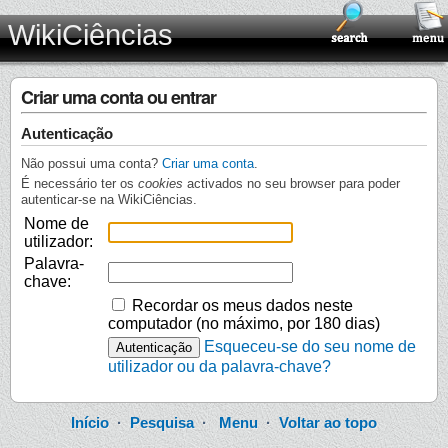
WikiCiências
Criar uma conta ou entrar
Autenticação
Não possui uma conta?
Criar uma conta
.
É necessário ter os
cookies
activados no seu browser para poder
autenticar-se na WikiCiências.
Nome de
utilizador:
Palavra-
chave:
Recordar os meus dados neste
computador (no máximo, por 180 dias)
Esqueceu-se do seu nome de
utilizador ou da palavra-chave?
Início
·
Pesquisa
·
Menu
·
Voltar ao topo