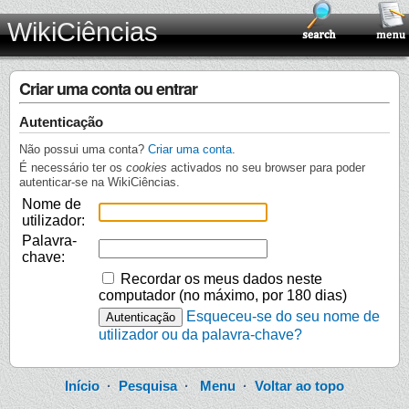
WikiCiências
Criar uma conta ou entrar
Autenticação
Não possui uma conta?
Criar uma conta
.
É necessário ter os
cookies
activados no seu browser para poder
autenticar-se na WikiCiências.
Nome de
utilizador:
Palavra-
chave:
Recordar os meus dados neste
computador (no máximo, por 180 dias)
Esqueceu-se do seu nome de
utilizador ou da palavra-chave?
Início
·
Pesquisa
·
Menu
·
Voltar ao topo